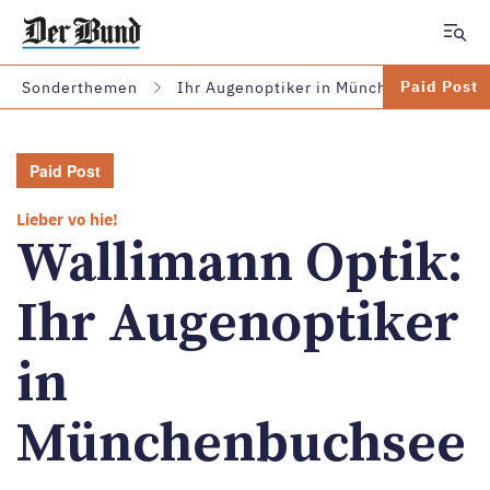
Zum Hauptinhalt springen
Paid Post
Sonderthemen
Ihr Augenoptiker in Münchenbuchsee
Paid Post
Lieber vo hie!
Wallimann Optik:
Ihr Augenoptiker
in
Münchenbuchsee