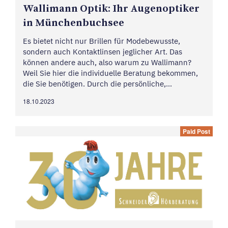
Walli­mann Optik: Ihr Augen­op­tiker
in München­buchsee
Es bietet nicht nur Brillen für Modebewusste,
sondern auch Kontaktlinsen jeglicher Art. Das
können andere auch, also warum zu Wallimann?
Weil Sie hier die individuelle Beratung bekommen,
die Sie benötigen. Durch die persönliche,
individuelle Betreuung finden Sie Ihr
18.10.2023
massgeschneidertes Produkt, ob Premium oder
Budget. Und manchmal braucht es...
Paid Post